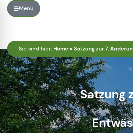
Menü
Satzung zur 7. Änderu
Sie sind hier:
Home
»
Satzung z
Entwäs