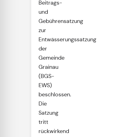
Beitrags-
und
Gebührensatzung
zur
Entwässerungssatzung
der
Gemeinde
Grainau
(BGS-
EWS)
beschlossen.
Die
Satzung
tritt
rückwirkend