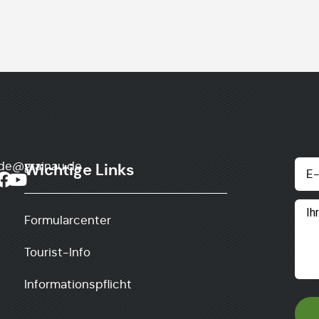
de@grainau.de
Wichtige Links
Formularcenter
Tourist-Info
Informationspflicht