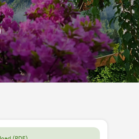
oad (PDF)