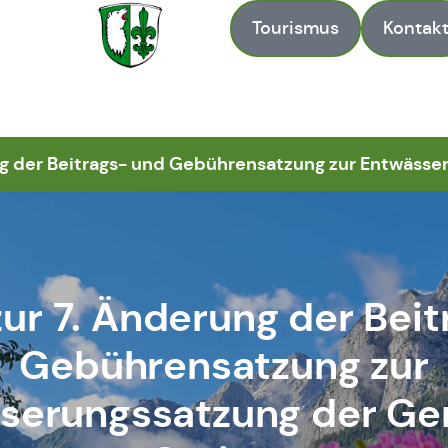
Tourismus
Kontak
Zur Startseite
ng der Beitrags- und Gebührensatzung zur Entwäss
ur 7. Änderung der Bei
Gebührensatzung zur
serungssatzung der G