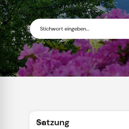
Satzung
Der