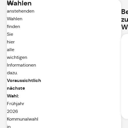
Wahlen
Bei
B
anstehenden
zu
Wahlen
W
finden
Sie
hier
alle
wichtigen
Informationen
dazu.
Voraussichtlich
nächste
Wahl:
Frühjahr
2026
Kommunalwahl
in