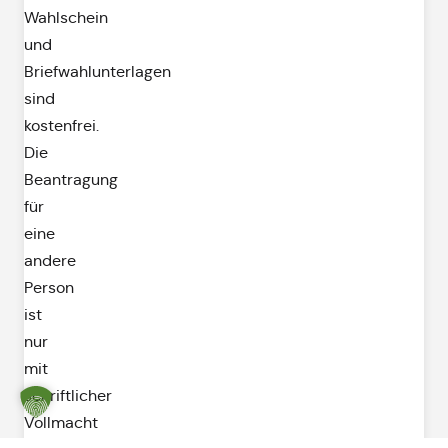
Wahlschein
und
Briefwahlunterlagen
sind
kostenfrei.
Die
Beantragung
für
eine
andere
Person
ist
nur
mit
schriftlicher
Vollmacht