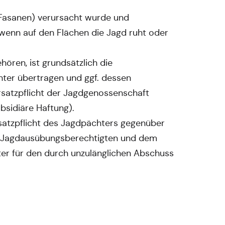
 Fasanen) verursacht wurde und
 wenn auf den Flächen die Jagd ruht oder
ören, ist grundsätzlich die
hter übertragen und ggf. dessen
Ersatzpflicht der Jagdgenossenschaft
bsidiäre Haftung).
rsatzpflicht des Jagdpächters gegenüber
em Jagdausübungsberechtigten und dem
ter für den durch unzulänglichen Abschuss