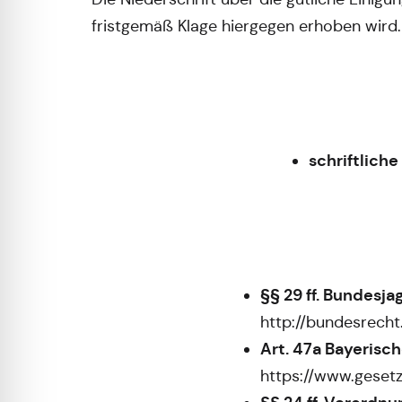
fristgemäß Klage hiergegen erhoben wird.
schriftlich
§§ 29 ff. Bundesj
http://bundesrec
Art. 47a Bayerisc
https://www.gese