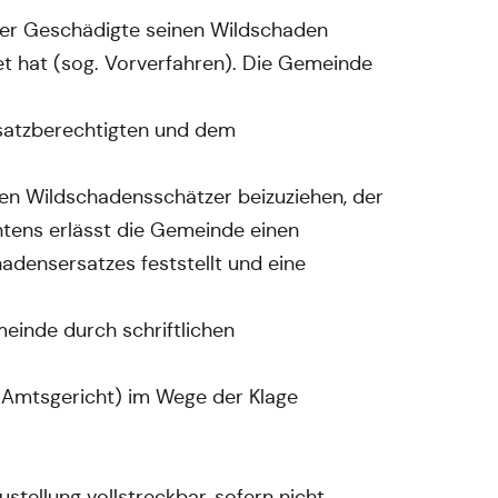
 der Geschädigte seinen Wildschaden
t hat (sog. Vorverfahren). Die Gemeinde
Ersatzberechtigten und dem
nen Wildschadensschätzer beizuziehen, der
htens erlässt die Gemeinde einen
adensersatzes feststellt und eine
einde durch schriftlichen
 Amtsgericht) im Wege der Klage
stellung vollstreckbar, sofern nicht