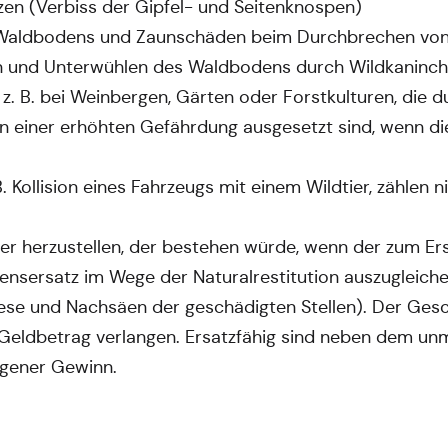
en (Verbiss der Gipfel- und Seitenknospen)
aldbodens und Zaunschäden beim Durchbrechen von 
n und Unterwühlen des Waldbodens durch Wildkaninc
 z. B. bei Weinbergen, Gärten oder Forstkulturen, die 
einer erhöhten Gefährdung ausgesetzt sind, wenn die
B. Kollision eines Fahrzeugs mit einem Wildtier, zählen 
der herzustellen, der bestehen würde, wenn der zum Er
ensersatz im Wege der Naturalrestitution auszugleiche
ese und Nachsäen der geschädigten Stellen). Der Gesc
n Geldbetrag verlangen. Ersatzfähig sind neben dem u
gener Gewinn.