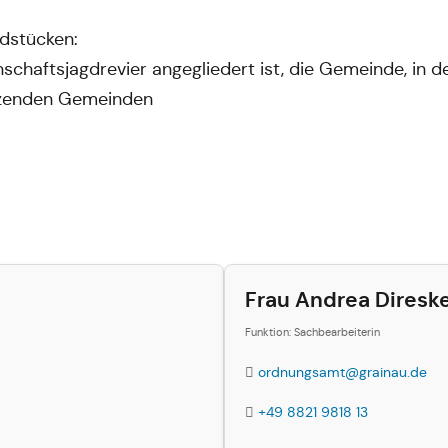
dstücken:
aftsjagdrevier angegliedert ist, die Gemeinde, in de
enzenden Gemeinden
Frau Andrea Diresk
Funktion: Sachbearbeiterin
ordnungsamt@grainau.de
+49 8821 9818 13