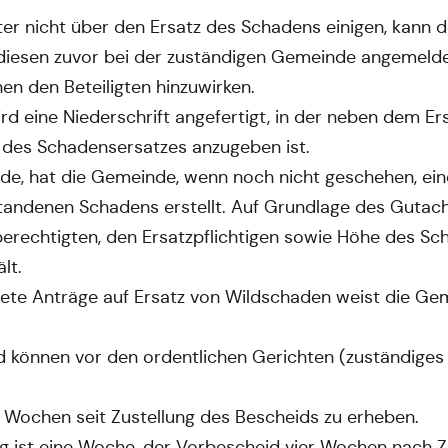
igter nicht über den Ersatz des Schadens einigen, kann
 diesen zuvor bei der zuständigen Gemeinde angemelde
hen den Beteiligten hinzuwirken.
ird eine Niederschrift angefertigt, in der neben dem 
 des Schadensersatzes anzugeben ist.
nde, hat die Gemeinde, wenn noch nicht geschehen, ei
standenen Schadens erstellt. Auf Grundlage des Gutac
berechtigten, den Ersatzpflichtigen sowie Höhe des Sch
lt.
ete Anträge auf Ersatz von Wildschaden weist die Gem
können vor den ordentlichen Gerichten (zuständiges
er Wochen seit Zustellung des Bescheids zu erheben.
ng ist eine Woche, der Vorbescheid vier Wochen nach Zu