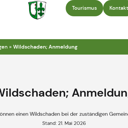
Tourismus
Kontak
Zur Startseite
Wildschaden; Anmeldung
gen
»
Wildschaden; Anmeldun
können einen Wildschaden bei der zuständigen Gemei
Stand: 21. Mai 2026