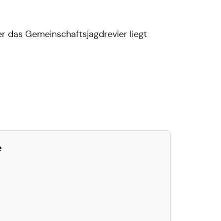
r das Gemeinschaftsjagdrevier liegt
e