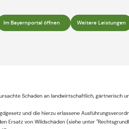
Im Bayernportal öffnen
Weitere Leistungen
ursachte Schaden an landwirtschaftlich, gärtnerisch un
gdgesetz und die hierzu erlassene Ausführungsverord
den Ersatz von Wildschäden (siehe unter "Rechtsgrundl