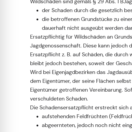
Wildschäden sind gemäß § 29 Abs. 1 BJag
der Schaden durch die gesetzlich be
die betroffenen Grundstücke zu eine
dauerhaft nicht ausgeübt werden darf,
Ersatzpflichtig für Wildschäden an Grunds
Jagdgenossenschaft. Diese kann jedoch di
Ersatzpflicht z. B. auf Schäden, die durc
bleibt jedoch bestehen, soweit der Gesch
Wird bei Eigenjagdbezirken das Jagdausüb
dem Eigentümer, der seine Flächen selbs
Eigentümer getroffenen Vereinbarung. Sof
verschuldeten Schaden.
Die Schadensersatzpflicht erstreckt sich 
aufstehenden Feldfrüchten (Feldfrüc
abgeernteten, jedoch noch nicht ein