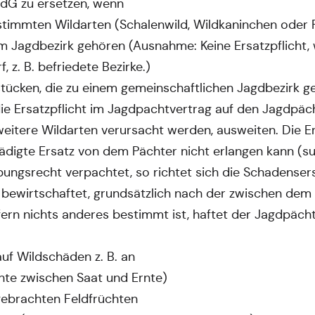
dG zu ersetzen, wenn
stimmten Wildarten (Schalenwild, Wildkaninchen oder
m Jagdbezirk gehören (Ausnahme: Keine Ersatzpflicht,
 z. B. befriedete Bezirke.)
tücken, die zu einem gemeinschaftlichen Jagdbezirk geh
e Ersatzpflicht im Jagdpachtvertrag auf den Jagdpäc
h weitere Wildarten verursacht werden, ausweiten. Die 
ädigte Ersatz von dem Pächter nicht erlangen kann (su
ungsrecht verpachtet, so richtet sich die Schadense
t bewirtschaftet, grundsätzlich nach der zwischen d
ern nichts anderes bestimmt ist, haftet der Jagdpäch
auf Wildschäden z. B. an
hte zwischen Saat und Ernte)
gebrachten Feldfrüchten