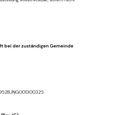
ift bei der zuständigen Gemeinde
00952BJNG001300325