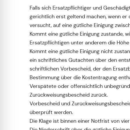
Falls sich Ersatzpflichtiger und Geschäd
gerichtlich erst geltend machen, wenn er
versucht, auf eine gütliche Einigung zwisc
Kommt eine gütliche Einigung zustande, w
Ersatzpflichtigen unter anderem die Höhe
Kommt eine gütliche Einigung nicht zusta
ein schriftliches Gutachten über den ent
schriftlichen Vorbescheid, der den Ersatz
Bestimmung über die Kostentragung enthä
Verspätete oder offensichtlich unbegründ
Zurückweisungsbescheid zurück.
Vorbescheid und Zurückweisungsbescheid 
überprüft werden.
Die Klage ist binnen einer Notfrist von vi
Die Niederschrift über die gütliche Einigu